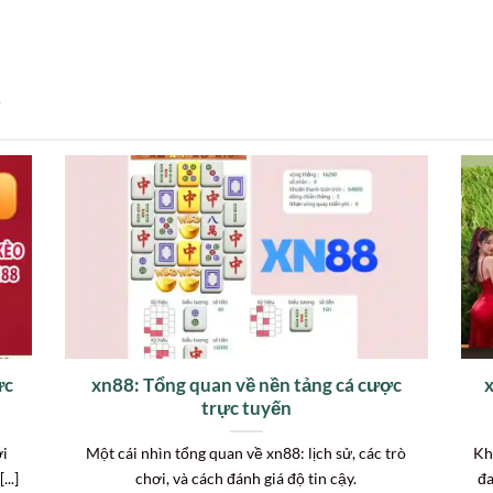
ực
xn88: Tổng quan về nền tảng cá cược
x
trực tuyến
ơi
Một cái nhìn tổng quan về xn88: lịch sử, các trò
Kh
..]
chơi, và cách đánh giá độ tin cậy.
đa