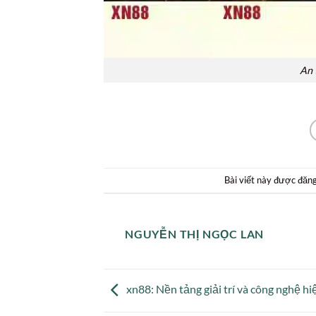
An 
Bài viết này được đăn
NGUYỄN THỊ NGỌC LAN
xn88: Nền tảng giải trí và công nghệ hi