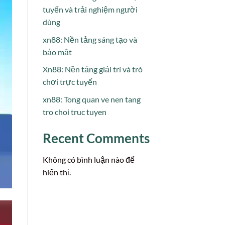
tuyến và trải nghiệm người
dùng
xn88: Nền tảng sáng tạo và
bảo mật
Xn88: Nền tảng giải trí và trò
chơi trực tuyến
xn88: Tong quan ve nen tang
tro choi truc tuyen
Recent Comments
Không có bình luận nào để
hiển thị.